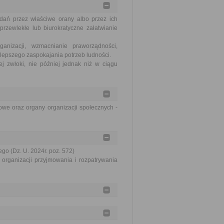
dań przez właściwe orany albo przez ich
rzewlekłe lub biurokratyczne załatwianie
nizacji, wzmacnianie praworządności,
lepszego zaspokajania potrzeb ludności.
j zwłoki, nie później jednak niż w ciągu
we oraz organy organizacji społecznych -
go (Dz. U. 2024r. poz. 572)
organizacji przyjmowania i rozpatrywania