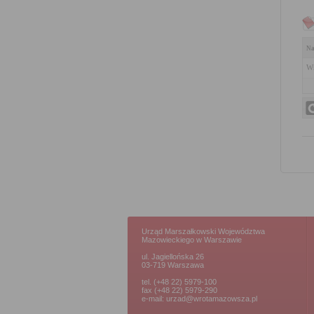
Na
Wn
Urząd Marszałkowski Województwa
Mazowieckiego w Warszawie
ul. Jagiellońska 26
03-719 Warszawa
tel. (+48 22) 5979-100
fax (+48 22) 5979-290
e-mail: urzad@wrotamazowsza.pl