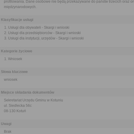
profilowania. Dane osobowe nie będą przekazywane do państw trzecich oraz or
międzynarodowych.
Klasyfikacje usługi
Usługi dla obywateli - Skargi i wnioski
Usługi dla przedsiębiorców - Skargi i wnioski
Usługi dla instytucji, urzędów - Skargi i wnioski
Kategorie życiowe
Wniosek
Słowa kluczowe
wniosek
Miejsce składania dokumentów
Sekretariat Urzędu Gminu w Kotuniu
ul. Siedlecka 56c
08-130 Kotuń
Uwagi
Brak