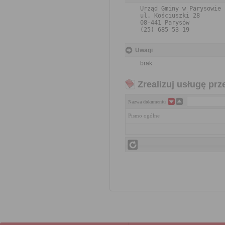
Urząd Gminy w Parysowie

ul. Kościuszki 28
08-441 Parysów
(25) 685 53 19
Uwagi
brak
Zrealizuj usługę prz
Nazwa dokumentu
Pismo ogólne