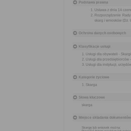
Podstawa prawna
Ustawa z dnia 14 czer
Rozporządzenie Rady M
skarg i wniosków (Dz. U
Ochrona danych osobowych
Klasyfikacje usługi
Usługi dla obywateli - Skargi
Usługi dla przedsiębiorców -
Usługi dla instytucji, urzędów
Kategorie życiowe
Skarga
Słowa kluczowe
skarga
Miejsce składania dokumentów
Skargę lub wniosek można: