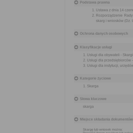
Podstawa prawna
Ustawa z dnia 14 czer
Rozporządzenie Rady M
skarg i wniosków (Dz. U
Ochrona danych osobowych
Klasyfikacje usługi
Usługi dla obywateli - Skargi
Usługi dla przedsiębiorców -
Usługi dla instytucji, urzędów
Kategorie życiowe
Skarga
Słowa kluczowe
skarga
Miejsce składania dokumentów
Skargę lub wniosek można: