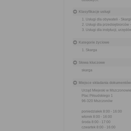
osobowych.
Klasyfikacje usługi
Usługi dla obywateli - Skargi
Usługi dla przedsiębiorców -
Usługi dla instytucji, urzędów
Kategorie życiowe
Skarga
Słowa kluczowe
skarga
Miejsce składania dokumentów
Urząd Miejeski w Mszczonowi
Plac Piłsudskiego 1
96-320 Mszczonów
poniedziałek 8:00 - 16:00
wtorek 8:00 - 16:00
środa 8:00 - 17:00
czwartek 8:00 - 16:00