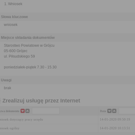
Wniosek
Słowa kluczowe
wniosek
Miejsce składania dokumentów
Starostwo Powiatowe w Grójcu
05-600 Grójec
ul. Piłsudskiego 59
poniedziałek-piątek 7.30 - 15.30
Uwagi
brak
Zrealizuj usługę przez Internet
zwa dokumentu
Data
iosek dotyczący pracy urzędu
14-01-2020 09:50:19
iosek ogólny
14-01-2020 10:13:51