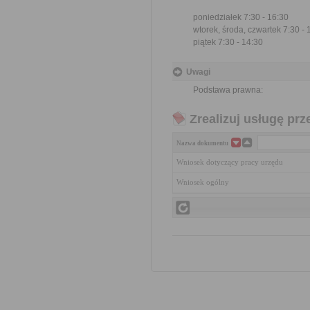
poniedziałek 7:30 - 16:30
wtorek, środa, czwartek 7:30 - 
piątek 7:30 - 14:30
Uwagi
Podstawa prawna:
Zrealizuj usługę prz
Nazwa dokumentu
Wniosek dotyczący pracy urzędu
Wniosek ogólny