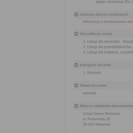
skarg i wniosków (Dz. U
Ochrona danych osobowych
Informacja o przetwarzaniu d
Klasyfikacje usługi
Usługi dla obywateli - Skargi
Usługi dla przedsiębiorców -
Usługi dla instytucji, urzędów
Kategorie życiowe
Wniosek
Słowa kluczowe
wniosek
Miejsce składania dokumentów
Urząd Gminy Wolanów
ul. Radomska 20
26-625 Wolanów