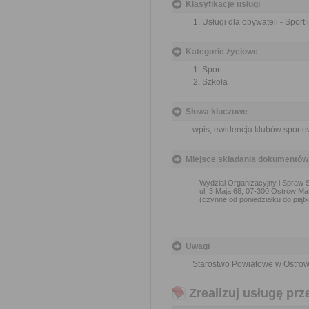
Klasyfikacje usługi
Usługi dla obywateli - Sport
Kategorie życiowe
Sport
Szkoła
Słowa kluczowe
wpis, ewidencja klubów sporto
Miejsce składania dokumentów
Wydział Organizacyjny i Spraw
ul. 3 Maja 68, 07-300 Ostrów Ma
(czynne od poniedziałku do piątk
Uwagi
Starostwo Powiatowe w Ostrowi
Zrealizuj usługę prz