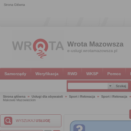
Strona Główna
Wrota Mazowsza
e-uslugi.wrotamazowsza.pl
Samorządy
Weryfikacja
RWD
WKSP
Pomoc
Strona główna
Usługi dla obywateli
Sport i Rekreacja
Sport i Rekreacja
Makowie Mazowieckim
WYSZUKAJ
USŁUGĘ