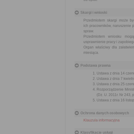
Skargi i wnioski
Przedmiotem skargi może by
ich pracowników, naruszenie p
spraw.
Przedmiotem wniosku mogą 
usprawnienie pracy i zapobieg
Organ właściwy dla załatwien
miesiąca.
Podstawa prawna
Ustawa z dnia 14 czer
Ustawa z dnia 7 kwietn
Ustawa z dnia 25 czerw
Rozporządzenie Ministr
(Dz. U. 2011r. Nr 243, 
Ustawa z dnia 16 listop
Ochrona danych osobowych
Klauzula informacyjna
Klasyfikacje usługi