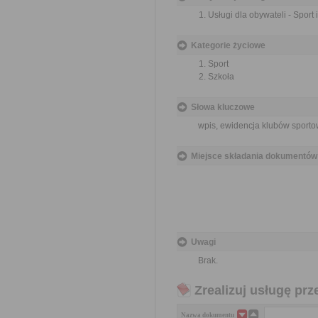
Usługi dla obywateli - Sport
Kategorie życiowe
Sport
Szkoła
Słowa kluczowe
wpis, ewidencja klubów sporto
Miejsce składania dokumentów
Uwagi
Brak.
Zrealizuj usługę prz
Nazwa dokumentu