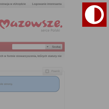
estracja w eUrzędzie
Logowanie interesanta
ch w formie stowarzyszenia, których statuty nie
Powrót
le strony.