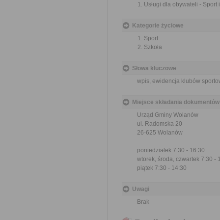
Usługi dla obywateli - Sport
Kategorie życiowe
Sport
Szkoła
Słowa kluczowe
wpis, ewidencja klubów sporto
Miejsce składania dokumentów
Urząd Gminy Wolanów
ul. Radomska 20
26-625 Wolanów
poniedziałek 7:30 - 16:30
wtorek, środa, czwartek 7:30 - 
piątek 7:30 - 14:30
Uwagi
Brak