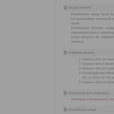
Skargi i wnioski
Przedmiotem skargi może by
ich pracowników, naruszenie p
spraw.
Przedmiotem wniosku mogą 
usprawnienie pracy i zapobieg
Organ właściwy dla załatwien
miesiąca.
Podstawa prawna
Ustawa z dnia 14 czer
Ustawa z dnia 7 kwietn
Ustawa z dnia 25 czerw
Rozporządzenie Ministr
(Dz. U. 2011r. Nr 243, 
Ustawa z dnia 16 listop
Ochrona danych osobowych
Informacja o przetwarzaniu d
Klasyfikacje usługi