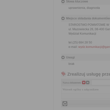
Słowa kluczowe
uprawnienia, diagnosta
Miejsce składania dokumentów
STAROSTWO POWIATOWE W
ul. Mazowiecka 26, 08-400 Ga
Wydział Komunikacji
tel.(25) 684 28 50
e-mail:
wydz.komunikacji@garw
Uwagi
brak
Zrealizuj usługę prz
Nazwa dokumentu
Wniosek ogólny z załącznikiem