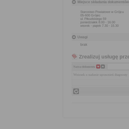
Miejsce składania dokumentów
Starostwo Powiatowe w Grójcu
05-600 Grójec
ul. Piłsudskiego 59
poniedziałek 8.00 - 16.00
wtorek - piątek 7.30 - 15.30
Uwagi
brak
Zrealizuj usługę prz
Nazwa dokumentu
Wniosek o nadanie uprawnień diagnosty