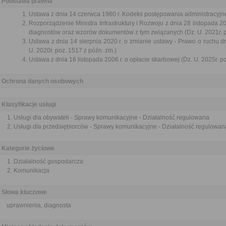
Podstawa prawna
Ustawa z dnia 14 czerwca 1960 r. Kodeks postępowania administracyjne
Rozporządzenie Ministra Infrastruktury i Rozwoju z dnia 28 listopada 
diagnostów oraz wzorów dokumentów z tym związanych (Dz. U. 2021r. 
Ustawa z dnia 14 sierpnia 2020 r. o zmianie ustawy - Prawo o ruchu d
U. 2020r. poz. 1517 z późn. zm.)
Ustawa z dnia 16 listopada 2006 r. o opłacie skarbowej (Dz. U. 2025r. p
Ochrona danych osobowych
Klasyfikacje usługi
Usługi dla obywateli - Sprawy komunikacyjne - Działalność regulowana
Usługi dla przedsiębiorców - Sprawy komunikacyjne - Działalność regulowan
Kategorie życiowe
Działalność gospodarcza
Komunikacja
Słowa kluczowe
uprawnienia, diagnosta