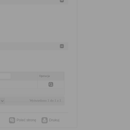
Operacja
Wyświetlono 1 do 1 z 1
Poleć stronę
Drukuj