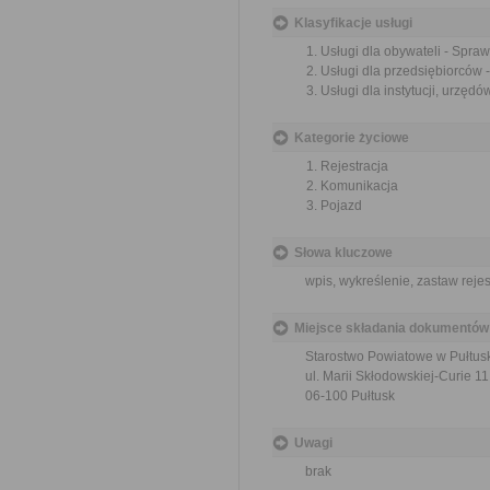
Klasyfikacje usługi
Usługi dla obywateli - Spra
Usługi dla przedsiębiorców 
Usługi dla instytucji, urzę
Kategorie życiowe
Rejestracja
Komunikacja
Pojazd
Słowa kluczowe
wpis, wykreślenie, zastaw reje
Miejsce składania dokumentów
Starostwo Powiatowe w Pułtus
ul. Marii Skłodowskiej-Curie 11
06-100 Pułtusk
Uwagi
brak