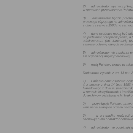
2)
administrator wyznaczył In
w sprawach przetwarzania Państw
3)
administrator będzie przetw
prawnego ciążącego na administra
z dnia 5 czerwca 1998 r. o samo
4)
dane osobowe mogą być udo
na podstawie przepisów prawa, a t
administratora (np. kancelarią
zakresu ochrony danych osobowy
5)
administrator nie zamierza
lub organizacji międzynarodowej;
6)
mają Państwo prawo uzyskać
Dodatkowo zgodnie z art. 13 ust.
1)
Państwa dane osobowe będą
tj. z ustawy z dnia 14 lipca 1983
Narodowego z dnia 20 październik
w sprawie klasyfikowania i kwalif
do archiwów państwowych i brakow
2)
przysługuje Państwu prawo 
wniesienia skargi do organu nadz
3)
w przypadku realizacji
osobowych ma charakter dobrowoln
4)
administrator nie podejmuj