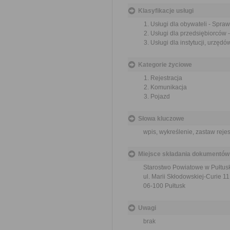
Klasyfikacje usługi
Usługi dla obywateli - Spra
Usługi dla przedsiębiorców 
Usługi dla instytucji, urzę
Kategorie życiowe
Rejestracja
Komunikacja
Pojazd
Słowa kluczowe
wpis, wykreślenie, zastaw reje
Miejsce składania dokumentów
Starostwo Powiatowe w Pułtus
ul. Marii Skłodowskiej-Curie 11
06-100 Pułtusk
Uwagi
brak