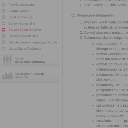
Polityka społeczna
braku, utraty lub zniszczeni
Skargi i wnioski
Wymagane dokumenty
Sport i Rekreacja
Wniosek właściciela pojaz
Sprawy komunalne
zastępczej tabliczki znamio
Sprawy komunikacyjne
Dowód własności pojazdu, je
Sprawy obywatelskie
Dokumenty stwierdzające ko
Udostępnianie informacji publicznej
oświadczenie, że po
Urząd Stanu Cywilnego
którego markę okreś
dowód własności ra
Usługi
ramę lub podwozie 
dla przedsiębiorców
dowód odprawy cel
niebędącego państ
Usługi
dla instytucji,
dokumenty stwierdza
urzędów
sfałszowaniu;
dokumenty stwierdza
przepadku pojazdu n
prawomocne orzecze
zatarciu lub sfałszo
zaświadczenie o pr
którym cecha ident
podczas naprawy;
zaświadczenie o pr
nie została umieszc