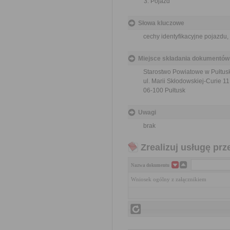
Pojazd
Słowa kluczowe
cechy identyfikacyjne pojazdu
Miejsce składania dokumentów
Starostwo Powiatowe w Pułtus
ul. Marii Skłodowskiej-Curie 11
06-100 Pułtusk
Uwagi
brak
Zrealizuj usługę prz
Nazwa dokumentu
Wniosek ogólny z załącznikiem