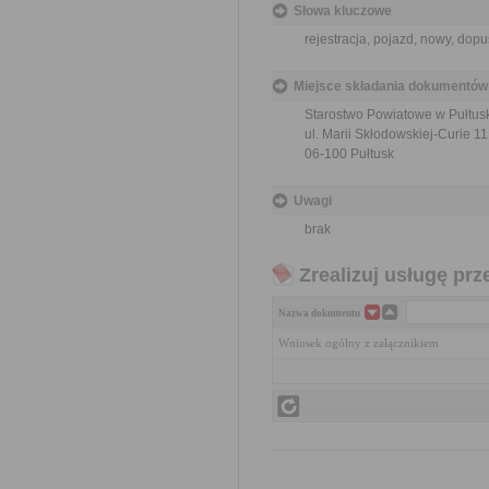
Słowa kluczowe
rejestracja, pojazd, nowy, dop
Miejsce składania dokumentów
Starostwo Powiatowe w Pułtus
ul. Marii Skłodowskiej-Curie 11
06-100 Pułtusk
Uwagi
brak
Zrealizuj usługę prz
Nazwa dokumentu
Wniosek ogólny z załącznikiem