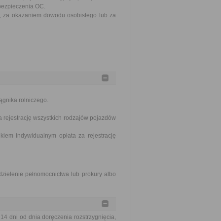
bezpieczenia OC.
, za okazaniem dowodu osobistego lub za
ągnika rolniczego.
a rejestrację wszystkich rodzajów pojazdów
kiem indywidualnym opłata za rejestrację
zielenie pełnomocnictwa lub prokury albo
 dni od dnia doręczenia rozstrzygnięcia,