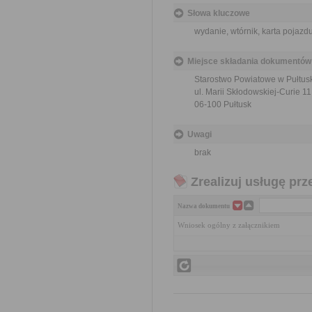
Słowa kluczowe
wydanie, wtórnik, karta pojazd
Miejsce składania dokumentów
Starostwo Powiatowe w Pułtus
ul. Marii Skłodowskiej-Curie 11
06-100 Pułtusk
Uwagi
brak
Zrealizuj usługę prz
Nazwa dokumentu
Wniosek ogólny z załącznikiem