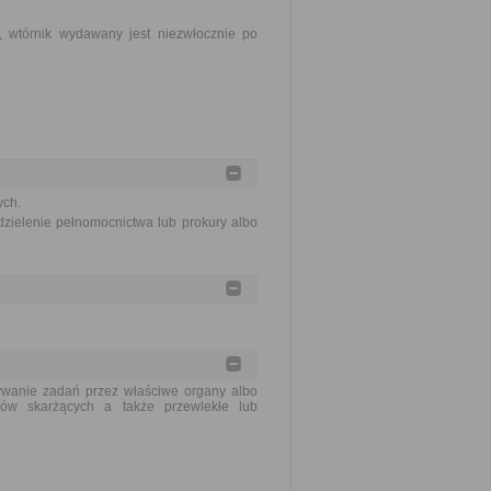
 wtórnik wydawany jest niezwłocznie po
ych.
zielenie pełnomocnictwa lub prokury albo
ywanie zadań przez właściwe organy albo
sów skarżących a także przewlekłe lub