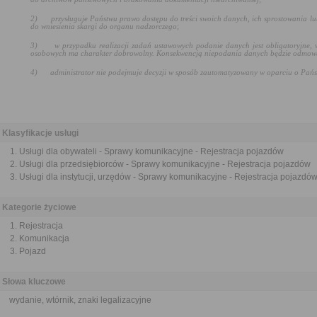
2)
przysługuje Państwu prawo dostępu do treści swoich danych, ich sprostowania lu
do wniesienia skargi do organu nadzorczego
;
3)
w przypadku realizacji zadań ustawowych podanie danych jest obligatoryjne,
osobowych ma charakter dobrowolny. Konsekwencją niepodania danych będzie odmowa 
4)
administrator nie podejmuje decyzji w sposób zautomatyzowany w oparciu o Pań
Klasyfikacje usługi
Usługi dla obywateli - Sprawy komunikacyjne - Rejestracja pojazdów
Usługi dla przedsiębiorców - Sprawy komunikacyjne - Rejestracja pojazdów
Usługi dla instytucji, urzędów - Sprawy komunikacyjne - Rejestracja pojazdó
Kategorie życiowe
Rejestracja
Komunikacja
Pojazd
Słowa kluczowe
wydanie, wtórnik, znaki legalizacyjne