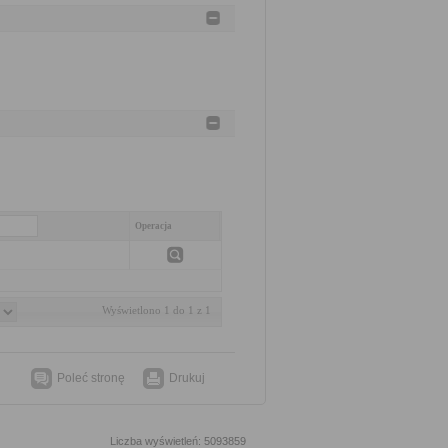
Operacja
Wyświetlono 1 do 1 z 1
Poleć stronę
Drukuj
Liczba wyświetleń: 5093859