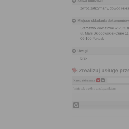
Słowa kluczowe
zwrot, zatrzymany, dowód reje
Miejsce składania dokumentów
Starostwo Powiatowe w Pułtus
ul. Marii Skłodowskiej-Curie 11
06-100 Pułtusk
Uwagi
brak
Zrealizuj usługę prz
Nazwa dokumentu
Wniosek ogólny z załącznikiem