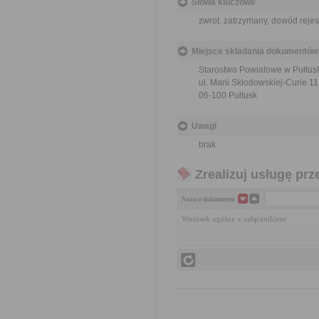
Słowa kluczowe
zwrot, zatrzymany, dowód reje
Miejsce składania dokumentów
Starostwo Powiatowe w Pułtus
ul. Marii Skłodowskiej-Curie 11
06-100 Pułtusk
Uwagi
brak
Zrealizuj usługę prz
Nazwa dokumentu
Wniosek ogólny z załącznikiem