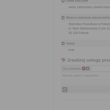
Słowa kluczowe
zwrot, zatrzymany, dowód reje
Miejsce składania dokumentów
Starostwo Powiatowe w Pułtus
ul. Marii Skłodowskiej-Curie 11
06-100 Pułtusk
Uwagi
brak
Zrealizuj usługę prz
Nazwa dokumentu
Wniosek ogólny z załącznikiem