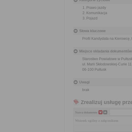
Kategorie życiowe
Prawo jazdy
Komunikacja
Pojazd
Słowa kluczowe
Profil Kandydata na Kierowcę,
Miejsce składania dokumentów
Starostwo Powiatowe w Pułtus
ul. Marii Skłodowskiej-Curie 11
06-100 Pułtusk
Uwagi
brak
Zrealizuj usługę prz
Nazwa dokumentu
Wniosek ogólny z załącznikiem