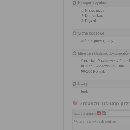
Kategorie życiowe
Prawo jazdy
Komunikacja
Pojazd
Słowa kluczowe
wtórnik, prawo jazdy,
Miejsce składania dokumentów
Starostwo Powiatowe w Pułtus
ul. Marii Skłodowskiej-Curie 11
06-100 Pułtusk
Uwagi
brak
Zrealizuj usługę prz
Nazwa dokumentu
Wniosek ogólny z załącznikiem