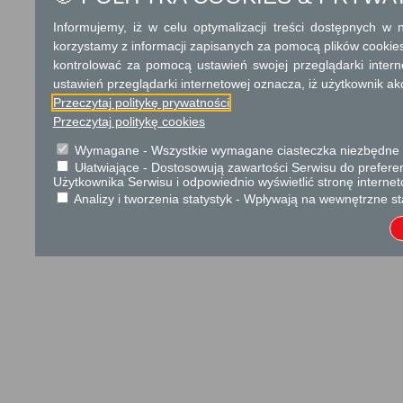
Informujemy, iż w celu optymalizacji treści dostępnych w
korzystamy z informacji zapisanych za pomocą plików cookie
kontrolować za pomocą ustawień swojej przeglądarki inter
ustawień przeglądarki internetowej oznacza, iż użytkownik ak
Przeczytaj politykę prywatności
Przeczytaj politykę cookies
Wymagane - Wszystkie wymagane ciasteczka niezbędne do
Ułatwiające - Dostosowują zawartości Serwisu do preferen
Użytkownika Serwisu i odpowiednio wyświetlić stronę interne
Analizy i tworzenia statystyk - Wpływają na wewnętrzne st