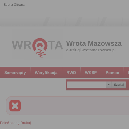
Strona Główna
Wrota Mazowsza
e-uslugi.wrotamazowsza.pl
Samorządy
Weryfikacja
RWD
WKSP
Pomoc
Poleć stronę
Drukuj