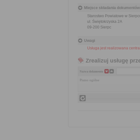
Miejsce składania dokumentów
Starostwo Powiatowe w Sierpc
ul. Świętokrzyska 2A
09-200 Sierpc
Uwagi
Usługa jest realizowana centra
Zrealizuj usługę prz
Nazwa dokumentu
Pismo ogólne