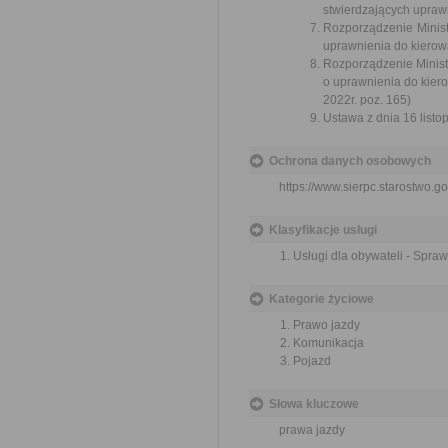
stwierdzających uprawn
Rozporządzenie Minist
uprawnienia do kierowa
Rozporządzenie Minist
o uprawnienia do kier
2022r. poz. 165)
Ustawa z dnia 16 listop
Ochrona danych osobowych
https://www.sierpc.starostwo.go
Klasyfikacje usługi
Usługi dla obywateli - Spr
Kategorie życiowe
Prawo jazdy
Komunikacja
Pojazd
Słowa kluczowe
prawa jazdy