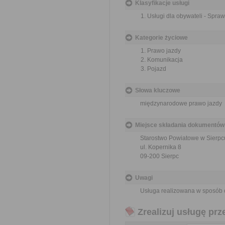
Klasyfikacje usługi
Usługi dla obywateli - Spr
Kategorie życiowe
Prawo jazdy
Komunikacja
Pojazd
Słowa kluczowe
międzynarodowe prawo jazdy
Miejsce składania dokumentów
Starostwo Powiatowe w Sierpc
ul. Kopernika 8
09-200 Sierpc
Uwagi
Usługa realizowana w sposób 
Zrealizuj usługę prz