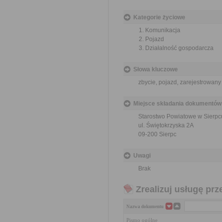
Kategorie życiowe
Komunikacja
Pojazd
Działalność gospodarcza
Słowa kluczowe
zbycie, pojazd, zarejestrowany
Miejsce składania dokumentów
Starostwo Powiatowe w Sierpc
ul. Świętokrzyska 2A
09-200 Sierpc
Uwagi
Brak
Zrealizuj usługę prz
Nazwa dokumentu
Pismo ogólne