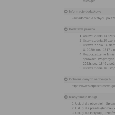
miesiąca.
Informacje dodatkowe
Zawiadomienie o zbyciu pojazd
Podstawa prawna
Ustawa z dnia 14 czer
Ustawa z dnia 20 czer
Ustawa z dnia 14 sier
U. 2020r. poz. 1517 z 
Rozporządzenie Minist
sprawach związanych
2022r. poz. 1849 z póź
Ustawa z dnia 16 listop
Ochrona danych osobowych
https://www.sierpc.starostwo.go
Klasyfikacje usługi
Usługi dla obywateli - Spr
Usługi dla przedsiębiorców
Usługi dla instytucji, urzę