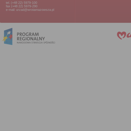
tel. (+48 22) 5979-100
fax (+48 22) 5979-290
e-mail: urzad@wrotamazowsza.pl