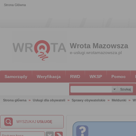
Strona Główna
Wrota Mazowsza
e-uslugi.wrotamazowsza.pl
Samorządy
Weryfikacja
RWD
WKSP
Pomoc
Strona główna
Usługi dla obywateli
Sprawy obywatelskie
Meldunki
W
WYSZUKAJ
USŁUGĘ