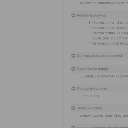
zgłoszenia zameldowania w n
Podstawa prawna
Ustawa z dnia 14 czer
Ustawa z dnia 24 wrześ
Ustawa z dnia 17 luteg
2024r. poz. 1557 z póź
Ustawa z dnia 16 listop
Ochrona danych osobowych
Klasyfikacje usługi
Usługi dla obywateli - Spra
Kategorie życiowe
Meldunek
Słowa kluczowe
wymeldowanie, pobyt stały, po