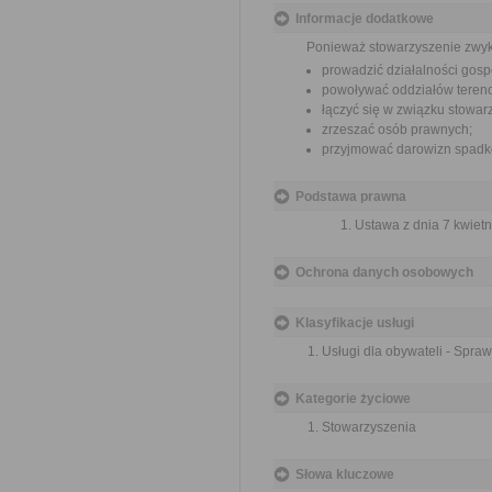
Informacje dodatkowe
Ponieważ stowarzyszenie zwyk
prowadzić działalności gosp
powoływać oddziałów teren
łączyć się w związku stowar
zrzeszać osób prawnych;
przyjmować darowizn spadków
Podstawa prawna
Ustawa z dnia 7 kwietn
Ochrona danych osobowych
Klasyfikacje usługi
Usługi dla obywateli - Spra
Kategorie życiowe
Stowarzyszenia
Słowa kluczowe