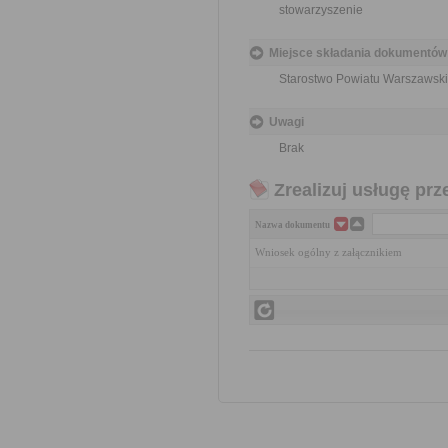
stowarzyszenie
Miejsce składania dokumentów
Starostwo Powiatu Warszawski
Uwagi
Brak
Zrealizuj usługę prz
Nazwa dokumentu
Wniosek ogólny z załącznikiem