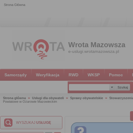
Strona Główna
Wrota Mazowsza
e-uslugi.wrotamazowsza.pl
Samorządy
Weryfikacja
RWD
WKSP
Pomoc
Strona główna
Usługi dla obywateli
Sprawy obywatelskie
Stowarzyszeni
Powiatowe w Ożarowie Mazowieckim
WYSZUKAJ
USŁUGĘ