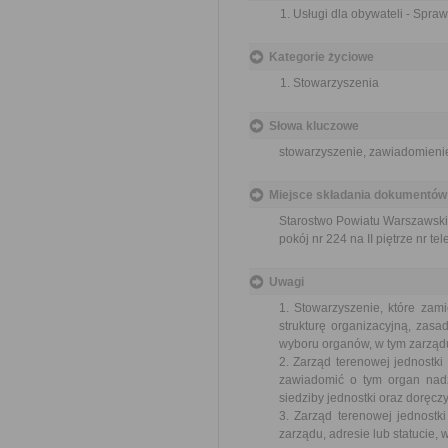
Usługi dla obywateli - Spra
Kategorie życiowe
Stowarzyszenia
Słowa kluczowe
stowarzyszenie, zawiadomienie
Miejsce składania dokumentów
Starostwo Powiatu Warszawsk
pokój nr 224 na II piętrze nr te
Uwagi
1. Stowarzyszenie, które zami
strukturę organizacyjną, zasa
wyboru organów, w tym zarządu 
2. Zarząd terenowej jednostki 
zawiadomić o tym organ nadzo
siedziby jednostki oraz doręczy
3. Zarząd terenowej jednostk
zarządu, adresie lub statucie, 