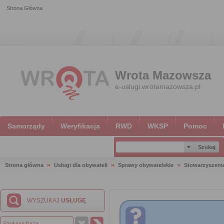
Strona Główna
Wrota Mazowsza
e-uslugi.wrotamazowsza.pl
Samorządy
Weryfikacja
RWD
WKSP
Pomoc
Strona główna
Usługi dla obywateli
Sprawy obywatelskie
Stowarzyszeni
WYSZUKAJ
USŁUGĘ