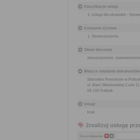
Klasyfikacje usługi
Usługi dla obywateli - Spra
Kategorie życiowe
Stowarzyszenia
Słowa kluczowe
stowarzyszenie, zawiadomienie
Miejsce składania dokumentów
Starostwo Powiatowe w Pułtus
ul. Marii Skłodowskiej-Curie 11
06-100 Pułtusk
Uwagi
brak
Zrealizuj usługę prz
Nazwa dokumentu