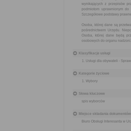
wynikających z przepisów p
podmiotom uprawnionym do ic
Szczegółowe podstawy prawne
Osoba, której dane są przet
pośrednictwem Urzędu. Niepo
Osoba, której dane będą pr
osobowych do organu nadzorcz
Klasyfikacje usługi
Usługi dla obywateli - Spra
Kategorie życiowe
Wybory
Słowa kluczowe
spis wyborców
Miejsce składania dokumentów
Biuro Obsługi Interesanta w 