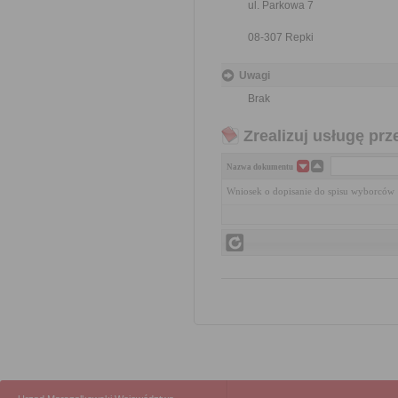
ul. Parkowa 7
08-307 Repki
Uwagi
Brak
Zrealizuj usługę prz
Nazwa dokumentu
Wniosek o dopisanie do spisu wyborców