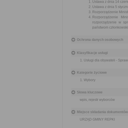
Ustawa z dnia 14 czer
Ustawa z dnia 5 styczn
Rozporządzenie Ministr
Rozporządzenie Mini
rozporządzenie w spr
państwom członkowskim 
Ochrona danych osobowych
Klasyfikacje usługi
Usługi dla obywateli - Spra
Kategorie życiowe
Wybory
Słowa kluczowe
wpis, rejestr wyborców
Miejsce składania dokumentów
URZĄD GMINY REPKI