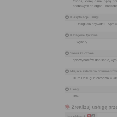
Osoba, której dane będą pr
osobowych do organu nadzorcz
Klasyfikacje usługi
Usługi dla obywateli - Spra
Kategorie życiowe
Wybory
Słowa kluczowe
spis wyborców, dopisanie, wy
Miejsce składania dokumentów
Biuro Obsługi Interesanta w 
Uwagi
Brak
Zrealizuj usługę prz
Nazwa dokumentu