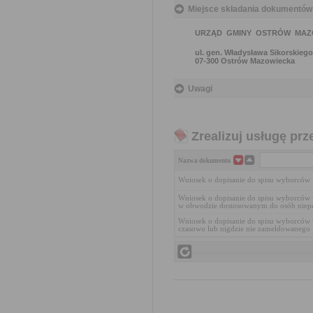
Miejsce składania dokumentów
URZĄD GMINY OSTRÓW MAZ
ul. gen. Władysława Sikorskiego
07-300 Ostrów Mazowiecka
Uwagi
Zrealizuj usługę prz
Nazwa dokumentu
Wniosek o dopisanie do spisu wyborców
Wniosek o dopisanie do spisu wyborców
w obwodzie dostosowanym do osób niep
Wniosek o dopisanie do spisu wyborców
czasowo lub nigdzie nie zameldowanego