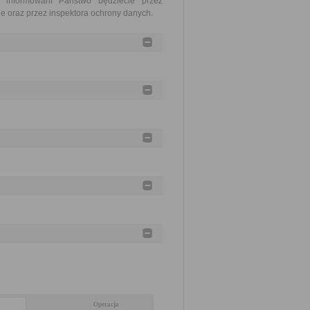
, informowani Państwo będziecie przez
 oraz przez inspektora ochrony danych.
Operacja