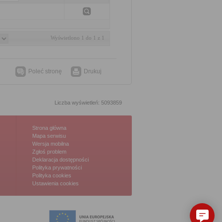
Wyświetlono 1 do 1 z 1
Poleć stronę
Drukuj
Liczba wyświetleń: 5093859
Strona główna
Mapa serwisu
Wersja mobilna
Zgłoś problem
Deklaracja dostępności
Polityka prywatności
Polityka cookies
Ustawienia cookies