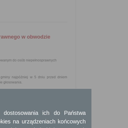
prawnego w obwodzie
sowanym do osób niepełnosprawnych
 gminy najpóźniej w 5 dniu przed dniem
ie głosowania.
 i dostosowania ich do Państwa
okies na urządzeniach końcowych