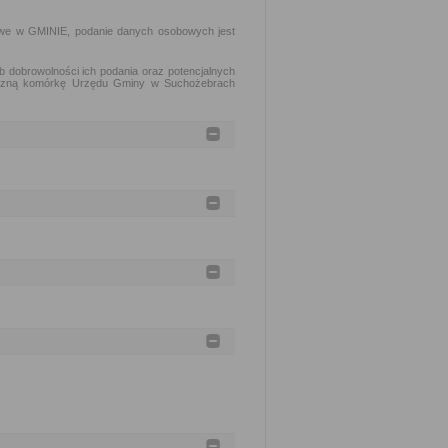
owe w GMINIE, podanie danych osobowych jest
dobrowolności ich podania oraz potencjalnych
ryczną komórkę Urzędu Gminy w Suchożebrach