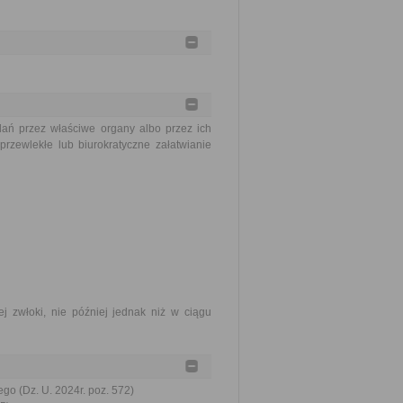
ań przez właściwe organy albo przez ich
rzewlekłe lub biurokratyczne załatwianie
j zwłoki, nie później jednak niż w ciągu
go (Dz. U. 2024r. poz. 572)