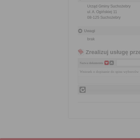
Urząd Gminy Suchożebry
ul. A. Ogińskiej 11
08-125 Suchożebry
Uwagi
brak
Zrealizuj usługę prz
Nazwa dokumentu
Wniosek o dopisanie do spisu wyborców