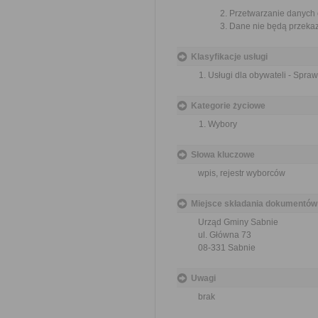
Przetwarzanie danych
Dane nie będą przekaz
Klasyfikacje usługi
Usługi dla obywateli - Spra
Kategorie życiowe
Wybory
Słowa kluczowe
wpis, rejestr wyborców
Miejsce składania dokumentów
Urząd Gminy Sabnie
ul. Główna 73
08-331 Sabnie
Uwagi
brak