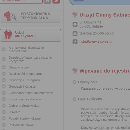
WYSZUKIWARKA
Urząd Gminy Sabni
TERYTORIALNA
ul. Główna 73
08-331 Sabnie
Usługi
telefon: 25 506 56 70
dla obywateli
http://www.sabnie.pl
Architektura i planowanie
przestrzenne
Bezpieczeństwo i zarządzanie
kryzysowe
Drogownictwo
Wpisanie do rejest
Działalność gospodarcza
Geodezja i Kartografia
Ogólny opis
Geodezja i Kataster
Wpisanie do rejestru wyborcó
Gospodarka nieruchomościami
Opis skrócony
Konserwacja zabytków
Ochrona Środowiska
Wniosek o wpisanie do rejestru 
Oświata
pobyt stały, osoby nigdzie nie 
adresem niż adres ich stałego za
Podatki i opłaty lokalne
zamieszkujący na terenie gminy.
Polityka lokalowa
Decyzję wydaje się, w zależnośc