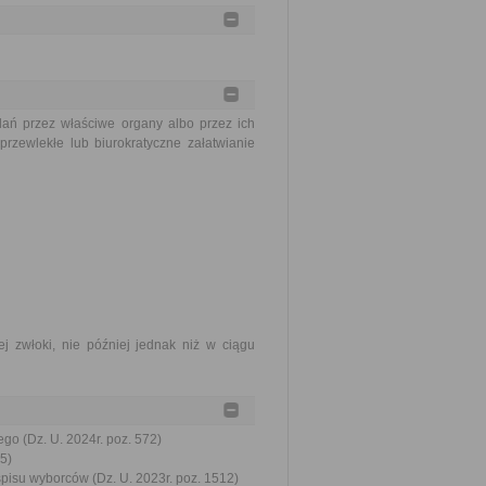
ań przez właściwe organy albo przez ich
rzewlekłe lub biurokratyczne załatwianie
j zwłoki, nie później jednak niż w ciągu
go (Dz. U. 2024r. poz. 572)
5)
spisu wyborców (Dz. U. 2023r. poz. 1512)