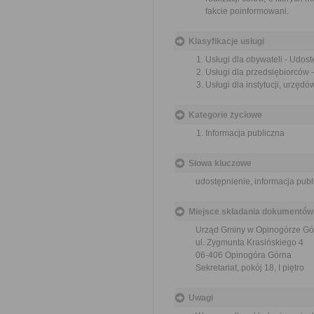
fakcie poinformowani.
Klasyfikacje usługi
Usługi dla obywateli - Udost
Usługi dla przedsiębiorców -
Usługi dla instytucji, urzędó
Kategorie życiowe
Informacja publiczna
Słowa kluczowe
udostępnienie, informacja publ
Miejsce składania dokumentów
Urząd Gminy w Opinogórze Gó
ul. Zygmunta Krasińskiego 4
06-406 Opinogóra Górna
Sekretariat, pokój 18, I piętro
Uwagi