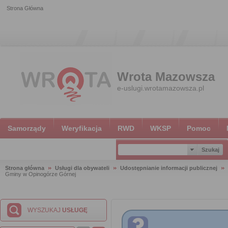
Strona Główna
Wrota Mazowsza
e-uslugi.wrotamazowsza.pl
Samorządy
Weryfikacja
RWD
WKSP
Pomoc
Strona główna
Usługi dla obywateli
Udostępnianie informacji publicznej
Gminy w Opinogórze Górnej
WYSZUKAJ
USŁUGĘ