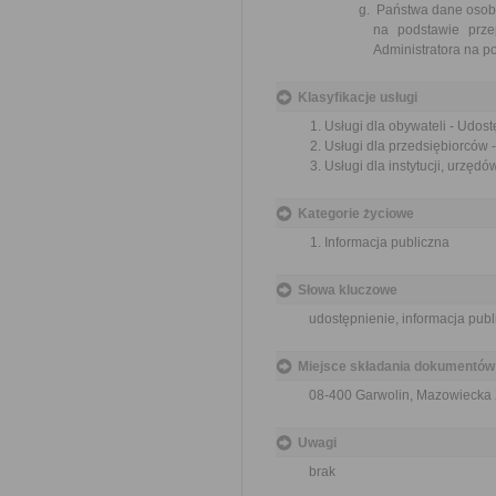
Państwa dane osob
na podstawie prze
Administratora na 
Klasyfikacje usługi
Usługi dla obywateli - Udost
Usługi dla przedsiębiorców -
Usługi dla instytucji, urzędó
Kategorie życiowe
Informacja publiczna
Słowa kluczowe
udostępnienie, informacja publ
Miejsce składania dokumentów
08-400 Garwolin, Mazowiecka
Uwagi
brak