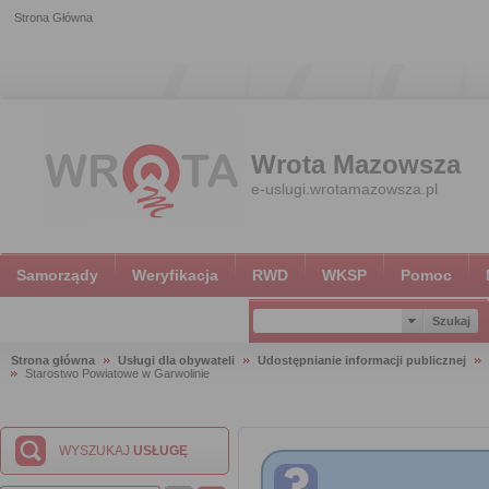
Strona Główna
Wrota Mazowsza
e-uslugi.wrotamazowsza.pl
Samorządy
Weryfikacja
RWD
WKSP
Pomoc
Strona główna
Usługi dla obywateli
Udostępnianie informacji publicznej
Starostwo Powiatowe w Garwolinie
WYSZUKAJ
USŁUGĘ