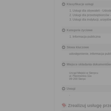
Klasyfikacje usługi
Usługi dla obywateli - Udost
Usługi dla przedsiębiorców -
Usługi dla instytucji, urzędó
Kategorie życiowe
Informacja publiczna
Słowa kluczowe
udostępnienie, informacja publ
Miejsce składania dokumentów
Urząd Miejski w Sierpcu
ul. Piastowska 11a
09-200 Sierpc
Uwagi
-
Zrealizuj usługę prz