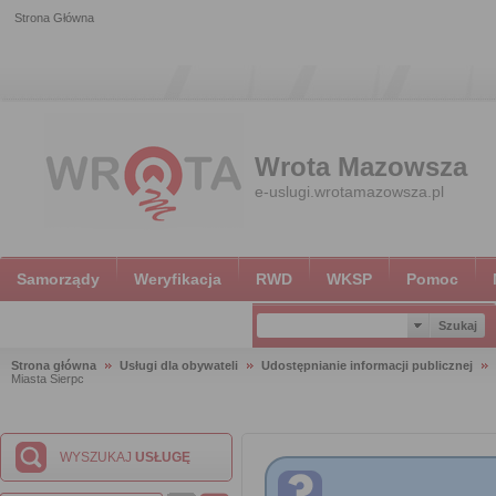
Strona Główna
Wrota Mazowsza
e-uslugi.wrotamazowsza.pl
Samorządy
Weryfikacja
RWD
WKSP
Pomoc
Strona główna
Usługi dla obywateli
Udostępnianie informacji publicznej
Miasta Sierpc
WYSZUKAJ
USŁUGĘ