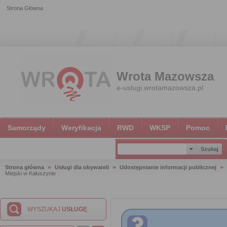
Strona Główna
Wrota Mazowsza
e-uslugi.wrotamazowsza.pl
Samorządy
Weryfikacja
RWD
WKSP
Pomoc
Strona główna
Usługi dla obywateli
Udostępnianie informacji publicznej
Miejski w Kałuszynie
WYSZUKAJ
USŁUGĘ