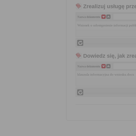
Zrealizuj usługę prz
Nazwa dokumentu
Wniosek o udostępnienie informacji publ
Dowiedz się, jak zr
Nazwa dokumentu
klauzula informacyjna do wniosku.docx