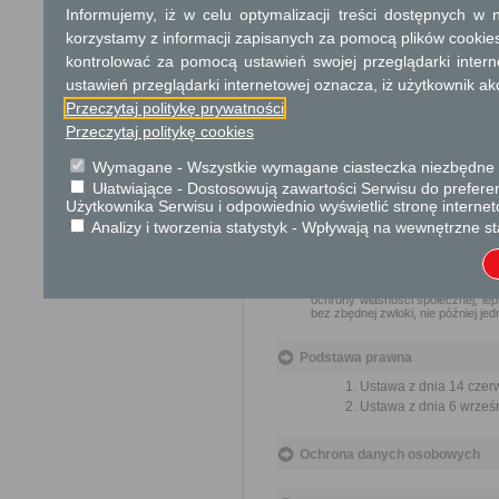
Informujemy, iż w celu optymalizacji treści dostępnych w
związane ze sposobem udos
korzystamy z informacji zapisanych za pomocą plików cookie
wnioskodawcy opłatę w wyso
Urząd lub organ informuje w
kontrolować za pomocą ustawień swojej przeglądarki inter
ustawień przeglądarki internetowej oznacza, iż użytkownik ak
Tryb odwoławczy
Przeczytaj politykę prywatności
Przeczytaj politykę cookies
W przypadku decyzji o odmo
udostępnienie informacji od
Wymagane - Wszystkie wymagane ciasteczka niezbędne do
terminie 14 dni od dnia otrzym
Ułatwiające - Dostosowują zawartości Serwisu do preferen
Użytkownika Serwisu i odpowiednio wyświetlić stronę interne
Skargi i wnioski
Analizy i tworzenia statystyk - Wpływają na wewnętrzne st
Przedmiotem skargi może być zan
naruszenie praworządności lub in
mogą być między innymi sprawy ul
ochrony własności społecznej, lep
bez zbędnej zwłoki, nie później je
Podstawa prawna
Ustawa z dnia 14 czer
Ustawa z dnia 6 wrześni
Ochrona danych osobowych