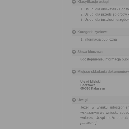
Klasyfikacje usługi
Usługi dla obywateli - Udost
Usługi dla przedsiębiorców -
Usługi dla instytucji, urzędó
Kategorie życiowe
Informacja publiczna
Słowa kluczowe
udostępnienie, informacja publ
Miejsce składania dokumentów
Urząd Miejski
Pocztowa 1
05-310 Kałuszyn
Uwagi
Jeżeli w wyniku udostępnie
wskazanym we wniosku sposob
wniosku, Urząd może pobrać 
publicznej
.